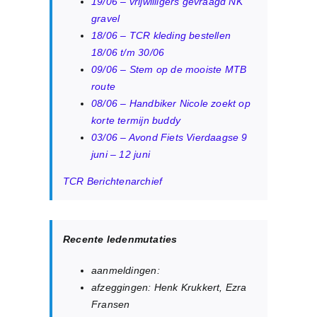
19/06 – vrijwilligers gevraagd NK
gravel
18/06 – TCR kleding bestellen
18/06 t/m 30/06
09/06 – Stem op de mooiste MTB
route
08/06 – Handbiker Nicole zoekt op
korte termijn buddy
03/06 – Avond Fiets Vierdaagse 9
juni – 12 juni
TCR Berichtenarchief
Recente ledenmutaties
aanmeldingen:
afzeggingen: Henk Krukkert, Ezra
Fransen