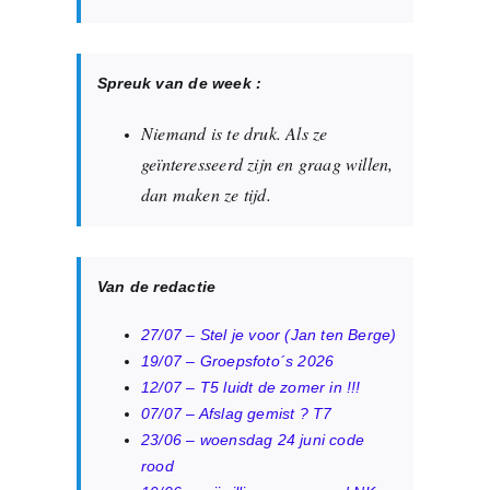
Spreuk van de week :
Niemand is te druk. Als ze
geïnteresseerd zijn en graag willen,
dan maken ze tijd.
͏
Van de redactie
27/07 – Stel je voor (Jan ten Berge)
19/07 – Groepsfoto´s 2026
12/07 – T5 luidt de zomer in !!!
07/07 – Afslag gemist ? T7
23/06 – woensdag 24 juni code
rood