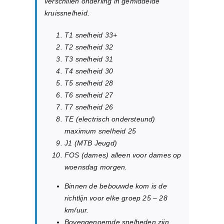
verschillen onderling in gemiddelde
kruissnelheid.
T1 snelheid 33+
T2 snelheid 32
T3 snelheid 31
T4 snelheid 30
T5 snelheid 28
T6 snelheid 27
T7 snelheid 26
TE (electrisch ondersteund)
maximum snelheid 25
J1 (MTB Jeugd)
FOS (dames) alleen voor dames op
woensdag morgen.
Binnen de bebouwde kom is de
richtlijn voor elke groep 25 – 28
km/uur.
Bovengenoemde snelheden zijn