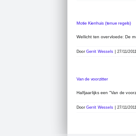
Motie Kienhuis (tenue regels)
Wellicht ten overvloede: De m
Door
Gerrit Wessels
|
27/11/201
Van de voorzitter
Halfjaarlijks een "Van de voorz
Door
Gerrit Wessels
|
27/11/201