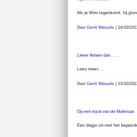
Als je Wim tegenkomt, hij glun
Door
Gerrit Wessels
|
24/10/201
Liever fietsen dan……
Lees meer....
Door
Gerrit Wessels
|
23/10/201
Op een track van de Molenaar
Een dagje uit met het bejaarde