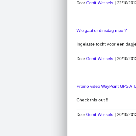
Door
Gerrit Wessels
|
22/10/201
Wie gaat er dinsdag mee ?
Ingelaste tocht voor een dagj
Door
Gerrit Wessels
|
20/10/201
Promo video WayPoint GPS AT
Check this out !!
Door
Gerrit Wessels
|
20/10/201