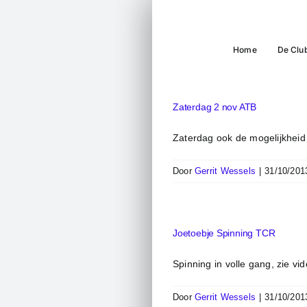
Ga
naar
inhoud
Home
De Clu
Zaterdag 2 nov ATB
Zaterdag ook de mogelijkheid
Door
Gerrit Wessels
|
31/10/201
Joetoebje Spinning TCR
Spinning in volle gang, zie vid
Door
Gerrit Wessels
|
31/10/201