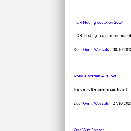
TCR kleding bestellen 2014
TCR kleding passen en bestel
Door
Gerrit Wessels
|
30/10/201
Rondje Vorden – 26 okt
Na de koffie snel naar huis !
Door
Gerrit Wessels
|
27/10/201
Opa Wim Jansen