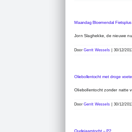
Maandag Bloemendal Fietsplus 
Jorn Slaghekke, de nieuwe 
Door
Gerrit Wessels
|
30/12/201
Oliebollentocht met droge voet
Oliebollentocht zonder natte 
Door
Gerrit Wessels
|
30/12/201
Oudejaarstocht – P2