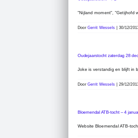
"Nijland moment", "Getijhofd 
Door
Gerrit Wessels
|
30/12/201
Oudejaarstocht zaterdag 28 de
Joke is verstandig en blijft in 
Door
Gerrit Wessels
|
29/12/201
Bloemendal ATB-tocht – 4 janua
Website Bloemendal ATB-toch