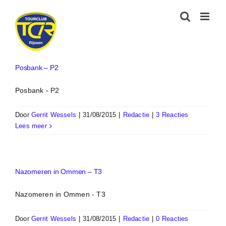
Ga
naar
inhoud
Posbank – P2
Posbank - P2
Door
Gerrit Wessels
|
31/08/2015
|
Redactie
|
3 Reacties
Lees meer
Nazomeren in Ommen – T3
Nazomeren in Ommen - T3
Door
Gerrit Wessels
|
31/08/2015
|
Redactie
|
0 Reacties