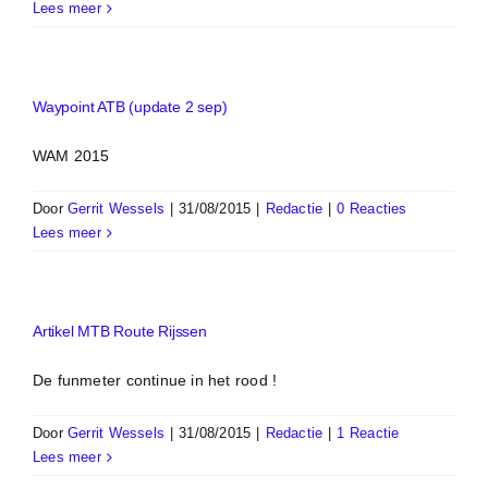
Lees meer
Waypoint ATB (update 2 sep)
WAM 2015
Door
Gerrit Wessels
|
31/08/2015
|
Redactie
|
0 Reacties
Lees meer
Artikel MTB Route Rijssen
De funmeter continue in het rood !
Door
Gerrit Wessels
|
31/08/2015
|
Redactie
|
1 Reactie
Lees meer