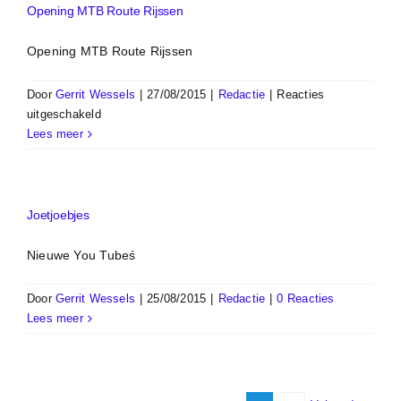
Opening MTB Route Rijssen
Opening MTB Route Rijssen
Door
Gerrit Wessels
|
27/08/2015
|
Redactie
|
Reacties
voor
uitgeschakeld
Opening
Lees meer
MTB
Route
Rijssen
Joetjoebjes
Nieuwe You Tubeś
Door
Gerrit Wessels
|
25/08/2015
|
Redactie
|
0 Reacties
Lees meer