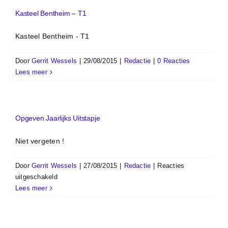
Kasteel Bentheim – T1
Kasteel Bentheim - T1
Door
Gerrit Wessels
|
29/08/2015
|
Redactie
|
0 Reacties
Lees meer
Opgeven Jaarlijks Uitstapje
Niet vergeten !
Door
Gerrit Wessels
|
27/08/2015
|
Redactie
|
Reacties
voor
uitgeschakeld
Opgeven
Lees meer
Jaarlijks
Uitstapje