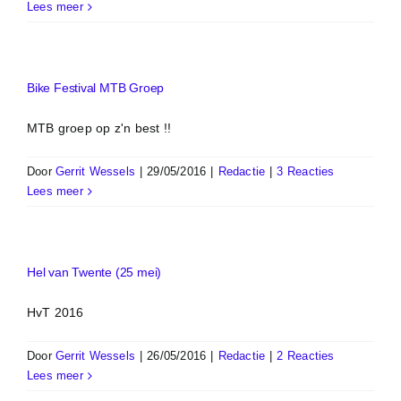
Lees meer
Bike Festival MTB Groep
MTB groep op z'n best !!
Door
Gerrit Wessels
|
29/05/2016
|
Redactie
|
3 Reacties
Lees meer
Hel van Twente (25 mei)
HvT 2016
Door
Gerrit Wessels
|
26/05/2016
|
Redactie
|
2 Reacties
Lees meer