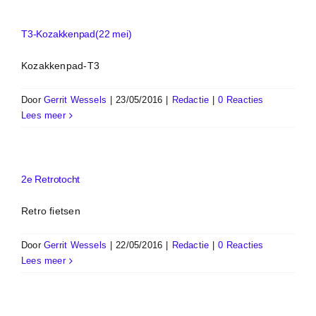
niet
door
T3-Kozakkenpad(22 mei)
Kozakkenpad-T3
Door
Gerrit Wessels
|
23/05/2016
|
Redactie
|
0 Reacties
Lees meer
2e Retrotocht
Retro fietsen
Door
Gerrit Wessels
|
22/05/2016
|
Redactie
|
0 Reacties
Lees meer