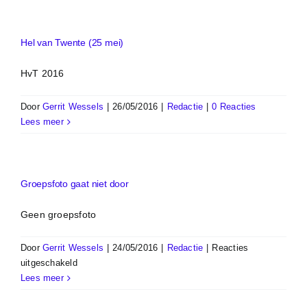
Hel van Twente (25 mei)
HvT 2016
Door
Gerrit Wessels
|
26/05/2016
|
Redactie
|
0 Reacties
Lees meer
Groepsfoto gaat niet door
Geen groepsfoto
Door
Gerrit Wessels
|
24/05/2016
|
Redactie
|
Reacties
voor
uitgeschakeld
Groepsfoto
Lees meer
gaat