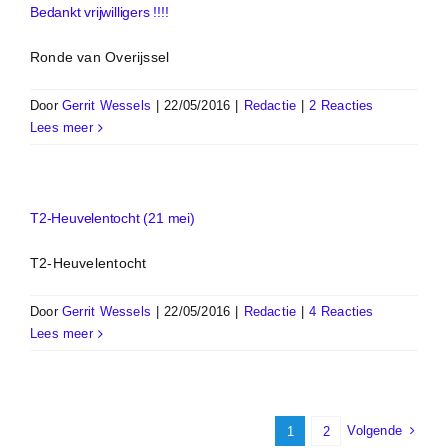
Bedankt vrijwilligers !!!!
Ronde van Overijssel
Door
Gerrit Wessels
|
22/05/2016
|
Redactie
|
2 Reacties
Lees meer
T2-Heuvelentocht (21 mei)
T2-Heuvelentocht
Door
Gerrit Wessels
|
22/05/2016
|
Redactie
|
4 Reacties
Lees meer
Volgende
1
2