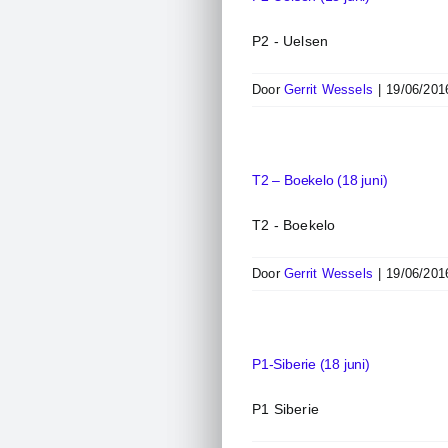
P2 - Uelsen
Door
Gerrit Wessels
|
19/06/201
T2 – Boekelo (18 juni)
T2 - Boekelo
Door
Gerrit Wessels
|
19/06/201
P1-Siberie (18 juni)
P1 Siberie