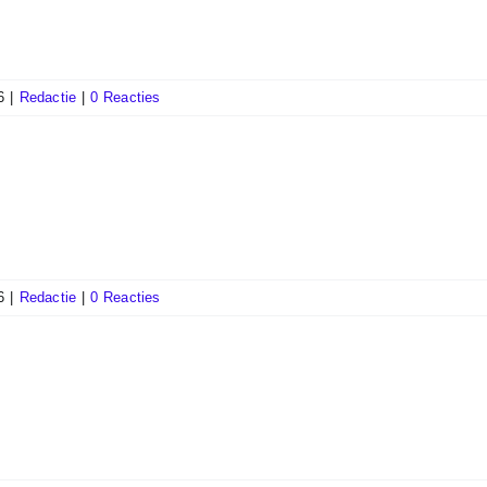
6
|
Redactie
|
0 Reacties
6
|
Redactie
|
0 Reacties