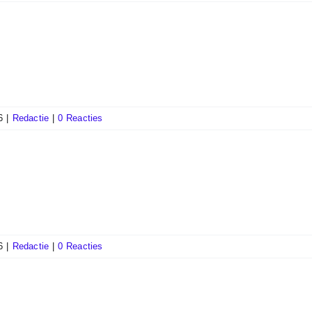
6
|
Redactie
|
0 Reacties
6
|
Redactie
|
0 Reacties