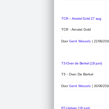
TCR – Amstel Gold 27 aug
TCR - Amstel Gold
Door
Gerrit Wessels
|
22/06/201
T3-Over de Berkel (18 juni)
T3 - Over De Berkel
Door
Gerrit Wessels
|
20/06/201
P2-Uelsen (18 juni)