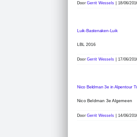
Door
Gerrit Wessels
|
18/06/201
Luik-Bastenaken-Luik
LBL 2016
Door
Gerrit Wessels
|
17/06/201
Nico Beldman 3e in Alpentour T
Nico Beldman 3e Algemeen
Door
Gerrit Wessels
|
14/06/201