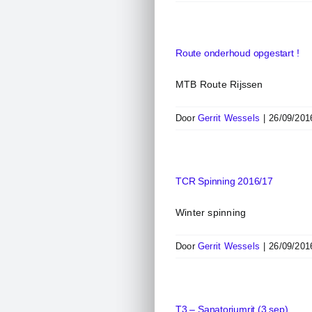
Route onderhoud opgestart !
MTB Route Rijssen
Door
Gerrit Wessels
|
26/09/201
TCR Spinning 2016/17
Winter spinning
Door
Gerrit Wessels
|
26/09/201
T3 – Sanatoriumrit (3 sep)