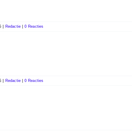
6
|
Redactie
|
0 Reacties
6
|
Redactie
|
0 Reacties