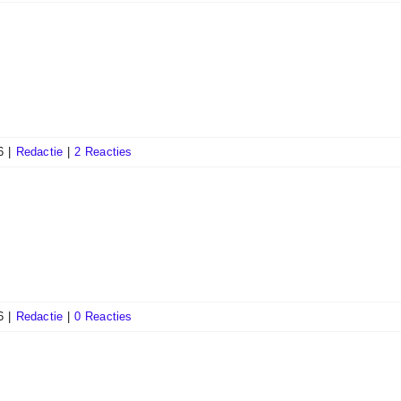
6
|
Redactie
|
2 Reacties
6
|
Redactie
|
0 Reacties