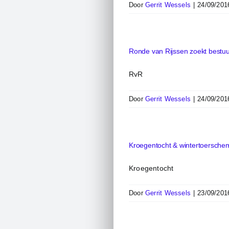
Door
Gerrit Wessels
|
24/09/201
Ronde van Rijssen zoekt bestuu
RvR
Door
Gerrit Wessels
|
24/09/201
Kroegentocht & wintertoersche
Kroegentocht
Door
Gerrit Wessels
|
23/09/201