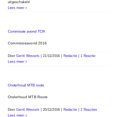
voor
uitgeschakeld
Spandoeken
Lees meer
ophangen
Commissie avond TCR
Commissieavond 2016
Door
Gerrit Wessels
|
21/11/2016
|
Redactie
|
1 Reactie
Lees meer
Onderhoud MTB route
Onderhoud MTB Route
Door
Gerrit Wessels
|
20/11/2016
|
Redactie
|
2 Reacties
Lees meer