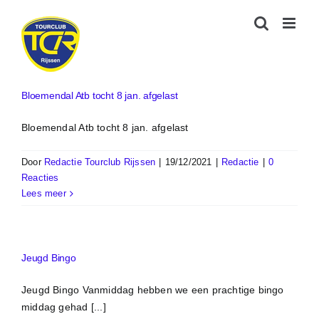
Ga
naar
inhoud
Bloemendal Atb tocht 8 jan. afgelast
Bloemendal Atb tocht 8 jan. afgelast
Door
Redactie Tourclub Rijssen
|
19/12/2021
|
Redactie
|
0
Reacties
Lees meer
Jeugd Bingo
Jeugd Bingo Vanmiddag hebben we een prachtige bingo
middag gehad [...]