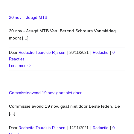
20 nov – Jeugd MTB
20 nov - Jeugd MTB Van: Berend Schreurs Vanmiddag
mocht [...]
Door
Redactie Tourclub Rijssen
|
20/11/2021
|
Redactie
|
0
Reacties
Lees meer
Commissieavond 19 nov. gaat niet door
Commissie avond 19 nov. gaat niet door Beste leden, De
[...]
Door
Redactie Tourclub Rijssen
|
12/11/2021
|
Redactie
|
0