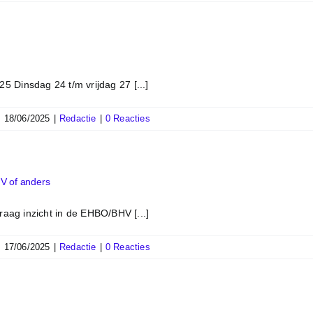
 Dinsdag 24 t/m vrijdag 27 [...]
|
18/06/2025
|
Redactie
|
0 Reacties
V of anders
raag inzicht in de EHBO/BHV [...]
|
17/06/2025
|
Redactie
|
0 Reacties