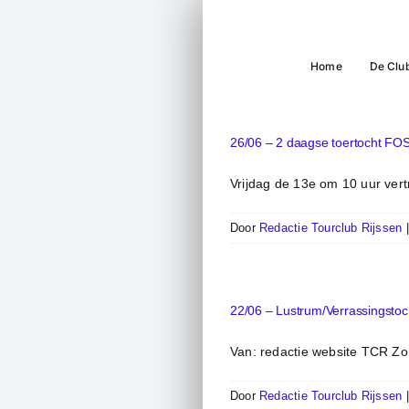
Ga
naar
inhoud
Home
De Clu
26/06 – 2 daagse toertocht FO
Vrijdag de 13e om 10 uur vertr
Door
Redactie Tourclub Rijssen
22/06 – Lustrum/Verrassingstoc
Van: redactie website TCR Zon,
Door
Redactie Tourclub Rijssen