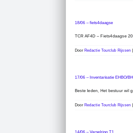
18/06 – fiets4daagse
TCR AF4D – Fiets4daagse 2025
Door
Redactie Tourclub Rijssen
17/06 – Inventarisatie EHBO/BH
Beste leden, Het bestuur wil g
Door
Redactie Tourclub Rijssen
14/06 – Varselring T1