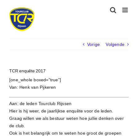
Ga
naar
inhoud
Vorige
Volgende
TCR enquête 2017
[one_whole boxed=”true”]
Van: Henk van Pijkeren
Aan: de leden Tourclub Rijssen
Hier is hij weer, de jaarlijkse enquête voor de leden.
Graag willen we als bestuur weten hoe jullie denken over
de club.
Ook is het belangrijk om te weten hoe groot de groepen