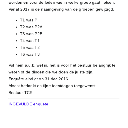
worden en voor de leden wie in welke groep gaat fietsen.
Vanaf 2017 is de naamgeving van de groepen gewijzigd.
T1 was P
T2 was P2A
T3 was P2B
T4 was T1
T5 was T2
T6 was T3
Vul hem a.u.b. wel in, het is voor het bestuur belangrijk te
weten of de dingen die we doen de juiste zijn.
Enquête eindigt op 31 dec 2016.
Alvast bedankt en fijne feestdagen toegewenst.
Bestuur TCR.
INGEVULDE enquete