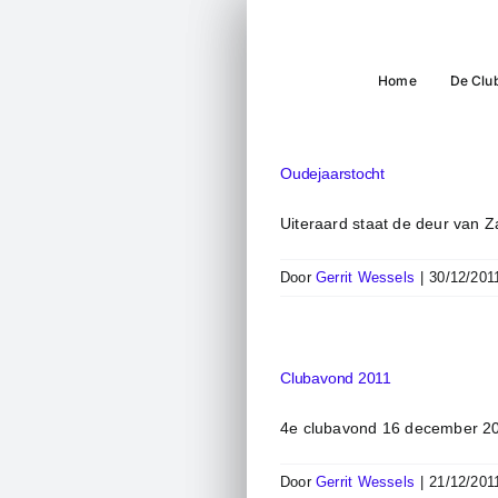
Ga
naar
inhoud
Home
De Clu
Oudejaarstocht
Uiteraard staat de deur van Z
Door
Gerrit Wessels
|
30/12/201
Clubavond 2011
4e clubavond 16 december 20
Door
Gerrit Wessels
|
21/12/201