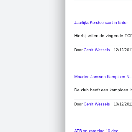
Jaarlijks Kerstconcert in Enter
Hierbij willen de zingende TCR
Door
Gerrit Wessels
|
12/12/201
Maarten Janssen Kampioen NL
De club heeft een kampioen in
Door
Gerrit Wessels
|
10/12/201
ATB op zaterdag 10 dec