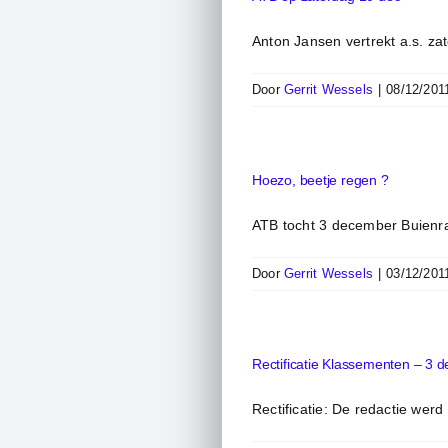
Anton Jansen vertrekt a.s. za
Door
Gerrit Wessels
|
08/12/201
Hoezo, beetje regen ?
ATB tocht 3 december Buienrad
Door
Gerrit Wessels
|
03/12/201
Rectificatie Klassementen – 3 d
Rectificatie: De redactie werd