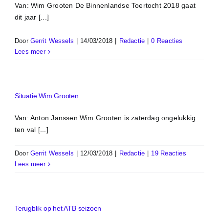
Van: Wim Grooten De Binnenlandse Toertocht 2018 gaat
dit jaar [...]
Door
Gerrit Wessels
|
14/03/2018
|
Redactie
|
0 Reacties
Lees meer
Situatie Wim Grooten
Van: Anton Janssen Wim Grooten is zaterdag ongelukkig
ten val [...]
Door
Gerrit Wessels
|
12/03/2018
|
Redactie
|
19 Reacties
Lees meer
Terugblik op het ATB seizoen