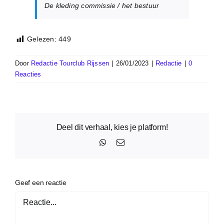
De kleding commissie / het bestuur
Gelezen:
449
Door
Redactie Tourclub Rijssen
|
26/01/2023
|
Redactie
|
0
Reacties
Deel dit verhaal, kies je platform!
WhatsApp
E-
mail
Geef een reactie
Reactie