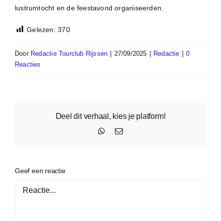
lustrumtocht en de feestavond organiseerden.
Gelezen:
370
Door
Redactie Tourclub Rijssen
|
27/09/2025
|
Redactie
|
0
Reacties
Deel dit verhaal, kies je platform!
WhatsApp
E-
mail
Geef een reactie
Reactie