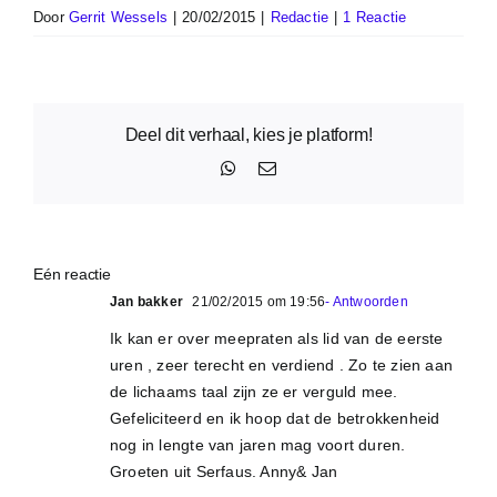
Door
Gerrit Wessels
|
20/02/2015
|
Redactie
|
1 Reactie
Deel dit verhaal, kies je platform!
WhatsApp
E-
mail
Eén reactie
Jan bakker
21/02/2015 om 19:56
- Antwoorden
Ik kan er over meepraten als lid van de eerste
uren , zeer terecht en verdiend . Zo te zien aan
de lichaams taal zijn ze er verguld mee.
Gefeliciteerd en ik hoop dat de betrokkenheid
nog in lengte van jaren mag voort duren.
Groeten uit Serfaus. Anny& Jan