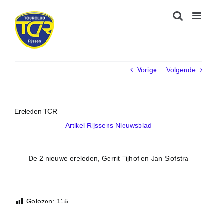
Ga
naar
inhoud
Vorige
Volgende
Ereleden TCR
Artikel Rijssens Nieuwsblad
De 2 nieuwe ereleden, Gerrit Tijhof en Jan Slofstra
Gelezen:
115