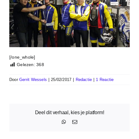
[/one_whole]
Gelezen:
368
Door
Gerrit Wessels
|
25/02/2017
|
Redactie
|
1 Reactie
Deel dit verhaal, kies je platform!
WhatsApp
E-
mail