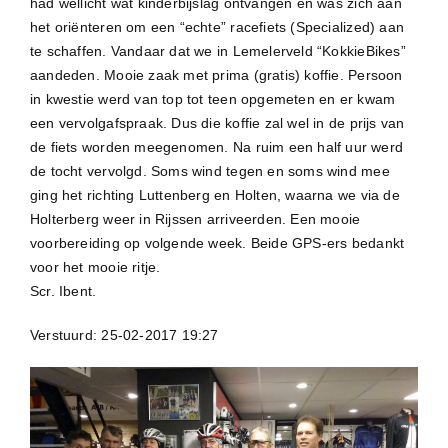
had wellicht wat kinderbijslag ontvangen en was zich aan
het oriënteren om een “echte” racefiets (Specialized) aan
te schaffen. Vandaar dat we in Lemelerveld “KokkieBikes”
aandeden. Mooie zaak met prima (gratis) koffie. Persoon
in kwestie werd van top tot teen opgemeten en er kwam
een vervolgafspraak. Dus die koffie zal wel in de prijs van
de fiets worden meegenomen. Na ruim een half uur werd
de tocht vervolgd. Soms wind tegen en soms wind mee
ging het richting Luttenberg en Holten, waarna we via de
Holterberg weer in Rijssen arriveerden. Een mooie
voorbereiding op volgende week. Beide GPS-ers bedankt
voor het mooie ritje.
Scr. Ibent.
Verstuurd: 25-02-2017 19:27