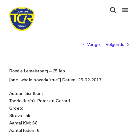
Ga
naar
inhoud
Vorige
Volgende
Rondje Lemelerberg – 25 feb
[one_whole boxed=”true”] Datum: 25-02-2017
Auteur: Scr.Ibent
Toerleider(s): Peter en Gerard
Groep:
Strava link:
Aantal KM: 68
Aantal leden: 6