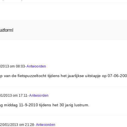
latform!
/2013 om 08:03
- Antwoorden
p van de fietspuzzeltocht tijdens het jaarlijkse uitstapje op 07-06-200
01/2013 om 17:11
- Antwoorden
g middag 11-9-2010 tijdens het 30 jarig lustrum.
20/01/2013 om 21:28
- Antwoorden