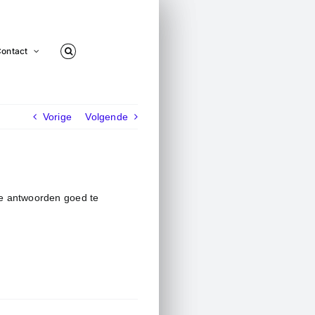
ontact
Vorige
Volgende
le antwoorden goed te