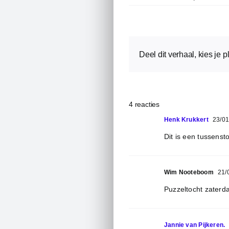
Deel dit verhaal, kies je p
4 reacties
Henk Krukkert
23/01
Dit is een tussensto
Wim Nooteboom
21/
Puzzeltocht zaterda
Jannie van Pijkeren.