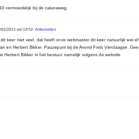
10 vermoedelijk bij de calunaweg.
/01/2013 om 19:52
- Antwoorden
it keer niet veel, dat heeft onze webmaster dit keer natuurlijk wel e
an en Herbert Bikker. Pauzepunt bij de Avond Fiets Vierdaagse. Geen
at Herbert Bikker in het bestuur namelijk volgens de website.