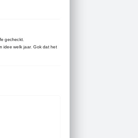
ffe gecheckt.
 idee welk jaar. Gok dat het