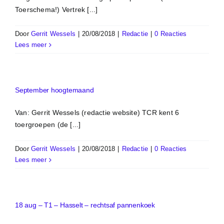
Toerschema!) Vertrek [...]
Door
Gerrit Wessels
|
20/08/2018
|
Redactie
|
0 Reacties
Lees meer
September hoogtemaand
Van: Gerrit Wessels (redactie website) TCR kent 6
toergroepen (de [...]
Door
Gerrit Wessels
|
20/08/2018
|
Redactie
|
0 Reacties
Lees meer
18 aug – T1 – Hasselt – rechtsaf pannenkoek