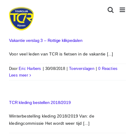
Ga
naar
inhoud
Vakantie verslag 3 – Rottige klikpedalen
Voor veel leden van TCR is fietsen in de vakantie [...]
Door
Eric Harbers
|
30/08/2018
|
Toerverslagen
|
0 Reacties
Lees meer
TCR kleding bestellen 2018/2019
Winterbestelling kleding 2018/2019 Van: de
kledingcommissie Het wordt weer tijd [...]