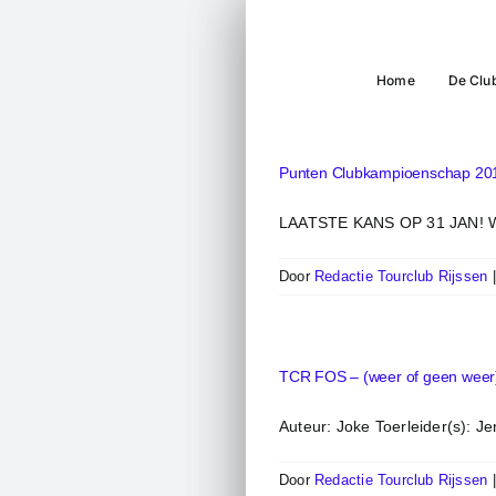
Ga
naar
inhoud
Home
De Clu
Punten Clubkampioenschap 201
LAATSTE KANS OP 31 JAN! Wil
Door
Redactie Tourclub Rijssen
TCR FOS – (weer of geen weer
Auteur: Joke Toerleider(s): Je
Door
Redactie Tourclub Rijssen