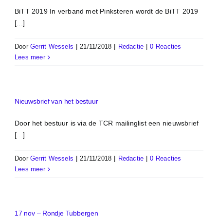
BiTT 2019 In verband met Pinksteren wordt de BiTT 2019
[...]
Door
Gerrit Wessels
|
21/11/2018
|
Redactie
|
0 Reacties
Lees meer
Nieuwsbrief van het bestuur
Door het bestuur is via de TCR mailinglist een nieuwsbrief
[...]
Door
Gerrit Wessels
|
21/11/2018
|
Redactie
|
0 Reacties
Lees meer
17 nov – Rondje Tubbergen