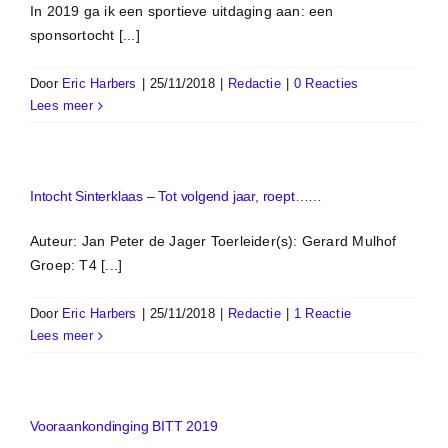
In 2019 ga ik een sportieve uitdaging aan: een
sponsortocht [...]
Door
Eric Harbers
|
25/11/2018
|
Redactie
|
0 Reacties
Lees meer
Intocht Sinterklaas – Tot volgend jaar, roept……
Auteur: Jan Peter de Jager Toerleider(s): Gerard Mulhof
Groep: T4 [...]
Door
Eric Harbers
|
25/11/2018
|
Redactie
|
1 Reactie
Lees meer
Vooraankondinging BITT 2019