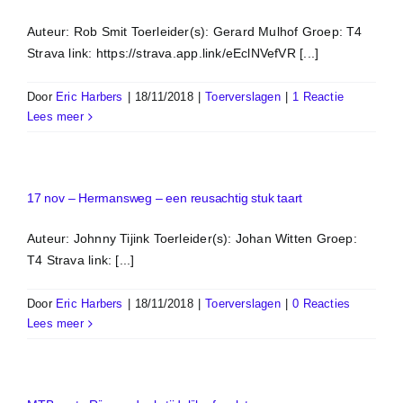
Auteur: Rob Smit Toerleider(s): Gerard Mulhof Groep: T4
Strava link: https://strava.app.link/eEclNVefVR [...]
Door
Eric Harbers
|
18/11/2018
|
Toerverslagen
|
1 Reactie
Lees meer
17 nov – Hermansweg – een reusachtig stuk taart
Auteur: Johnny Tijink Toerleider(s): Johan Witten Groep:
T4 Strava link: [...]
Door
Eric Harbers
|
18/11/2018
|
Toerverslagen
|
0 Reacties
Lees meer