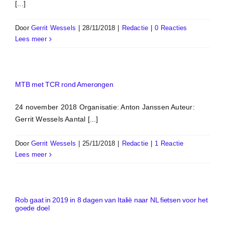
[...]
Door
Gerrit Wessels
|
28/11/2018
|
Redactie
|
0 Reacties
Lees meer
MTB met TCR rond Amerongen
24 november 2018 Organisatie: Anton Janssen Auteur:
Gerrit Wessels Aantal [...]
Door
Gerrit Wessels
|
25/11/2018
|
Redactie
|
1 Reactie
Lees meer
Rob gaat in 2019 in 8 dagen van Italië naar NL fietsen voor het
goede doel