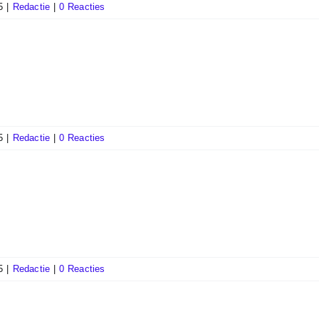
5
|
Redactie
|
0 Reacties
5
|
Redactie
|
0 Reacties
5
|
Redactie
|
0 Reacties