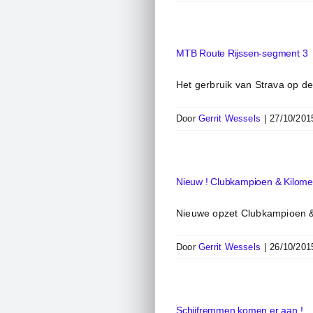
MTB Route Rijssen-segment 3
Het gerbruik van Strava op d
Door
Gerrit Wessels
|
27/10/201
Nieuw ! Clubkampioen & Kilomet
Nieuwe opzet Clubkampioen &
Door
Gerrit Wessels
|
26/10/201
Schijfremmen komen er aan !