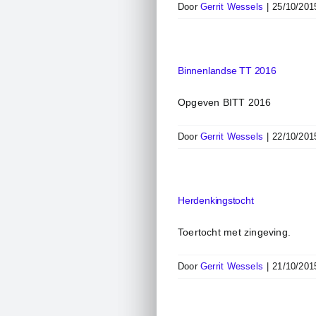
Door
Gerrit Wessels
|
25/10/201
Binnenlandse TT 2016
Opgeven BITT 2016
Door
Gerrit Wessels
|
22/10/201
Herdenkingstocht
Toertocht met zingeving.
Door
Gerrit Wessels
|
21/10/201