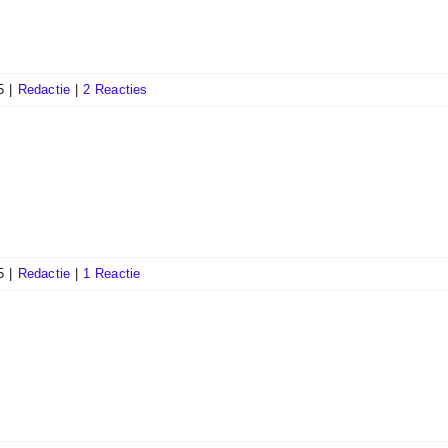
5
|
Redactie
|
2 Reacties
5
|
Redactie
|
1 Reactie