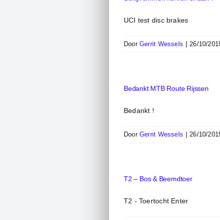
UCI test disc brakes
Door
Gerrit Wessels
|
26/10/201
Bedankt MTB Route Rijssen
Bedankt !
Door
Gerrit Wessels
|
26/10/201
T2 – Bos & Beemdtoer
T2 - Toertocht Enter