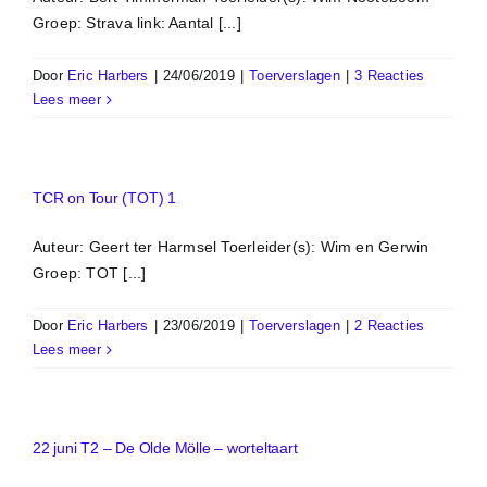
Groep: Strava link: Aantal [...]
Door
Eric Harbers
|
24/06/2019
|
Toerverslagen
|
3 Reacties
Lees meer
TCR on Tour (TOT) 1
Auteur: Geert ter Harmsel Toerleider(s): Wim en Gerwin
Groep: TOT [...]
Door
Eric Harbers
|
23/06/2019
|
Toerverslagen
|
2 Reacties
Lees meer
22 juni T2 – De Olde Mölle – worteltaart