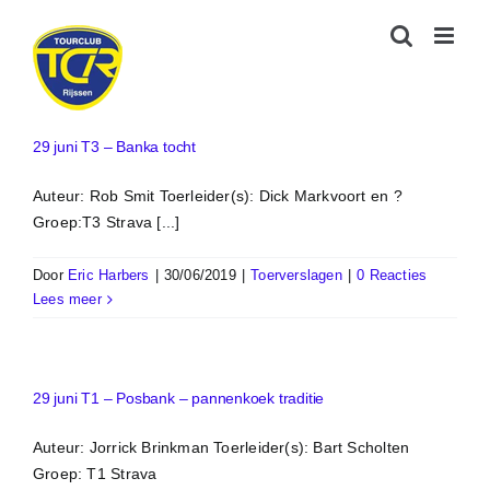
Ga
naar
inhoud
29 juni T3 – Banka tocht
Auteur: Rob Smit Toerleider(s): Dick Markvoort en ?
Groep:T3 Strava [...]
Door
Eric Harbers
|
30/06/2019
|
Toerverslagen
|
0 Reacties
Lees meer
29 juni T1 – Posbank – pannenkoek traditie
Auteur: Jorrick Brinkman Toerleider(s): Bart Scholten
Groep: T1 Strava