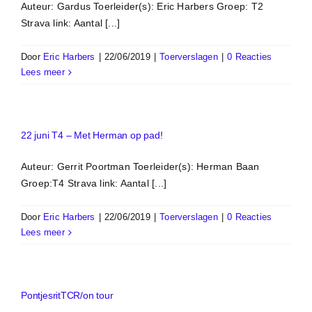
Auteur: Gardus Toerleider(s): Eric Harbers Groep: T2
Strava link: Aantal [...]
Door
Eric Harbers
|
22/06/2019
|
Toerverslagen
|
0 Reacties
Lees meer
22 juni T4 – Met Herman op pad!
Auteur: Gerrit Poortman Toerleider(s): Herman Baan
Groep:T4 Strava link: Aantal [...]
Door
Eric Harbers
|
22/06/2019
|
Toerverslagen
|
0 Reacties
Lees meer
PontjesritTCR/on tour