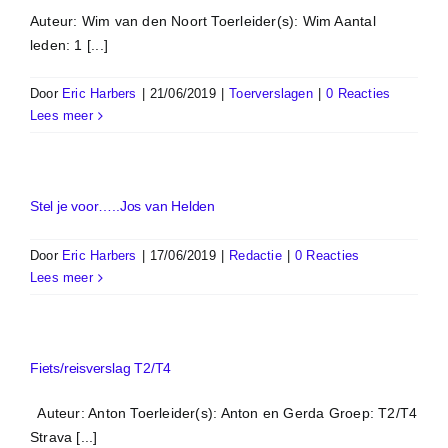
Auteur: Wim van den Noort Toerleider(s): Wim Aantal
leden: 1 [...]
Door
Eric Harbers
|
21/06/2019
|
Toerverslagen
|
0 Reacties
Lees meer
Stel je voor…..Jos van Helden
Door
Eric Harbers
|
17/06/2019
|
Redactie
|
0 Reacties
Lees meer
Fiets/reisverslag T2/T4
Auteur: Anton Toerleider(s): Anton en Gerda Groep: T2/T4
Strava [...]